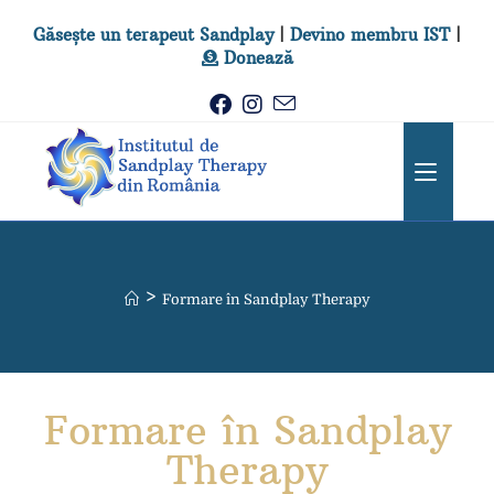
Găsește un terapeut Sandplay
|
Devino membru IST
|
Donează
>
Formare în Sandplay Therapy
Formare în Sandplay
Therapy