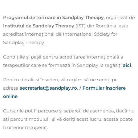
Programul de formare în Sandplay Therapy
, organizat de
Institutul de Sandplay Therapy
(IST) din România, este
acreditat internațional de International Society for
Sandplay Therapy.
Condițiile și pașii pentru acreditarea internațională a
terapeuților care se formează în Sandplay le regăsiți
aici
.
Pentru detalii și înscrieri, vă rugăm să ne scrieți pe
adresa
secretariat@sandplay.ro
. /
Formular înscriere
online
Cursurile pot fi parcurse și separat, de asemenea, dacă nu
ați parcurs modulul I și vă doriți acest lucru, acesta poate
fi ulterior recuperat.