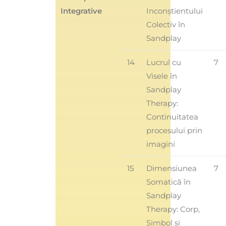
Integrative
Inconștientului
Colectiv în
Sandplay
14
Lucrul cu
7
Visele în
Sandplay
Therapy:
Continuitatea
procesului prin
imagini
15
Dimensiunea
7
Somatică în
Sandplay
Therapy: Corp,
Simbol și