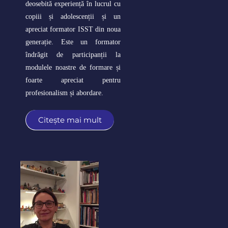
deosebită experiență în lucrul cu
copiii și adolescenții și un
apreciat formator ISST din noua
generație. Este un formator
îndrăgit de participanții la
modulele noastre de formare și
foarte apreciat pentru
profesionalism și abordare.
Citește mai mult