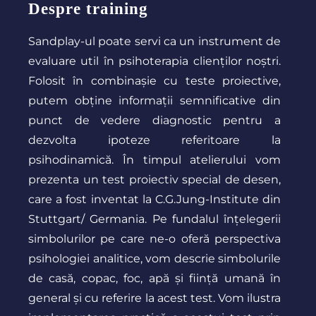
Despre training
Sandplay-ul poate servi ca un instrument de
evaluare util în psihoterapia clienților noștri.
Folosit în combinașie cu teste proiective,
putem obține informații semnificative din
punct de vedere diagnostic pentru a
dezvolta ipoteze referitoare la
psihodinamică. În timpul atelierului vom
prezenta un test proiectiv special de desen,
care a fost inventat la
C.G.Jung-Institute din
Stuttgart/
Germania. Pe fundalul înțelegerii
simbolurilor pe care ne-o oferă perspectiva
psihologiei analitice, vom descrie simbolurile
de casă, copac, foc, apă și ființă umană în
general și cu referire la acest test. Vom ilustra