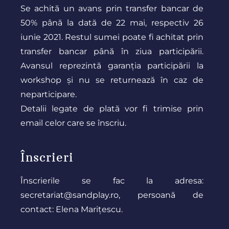
Se achită un avans prin transfer bancar de
50% până la dată de 22 mai, respectiv 26
iunie 2021. Restul sumei poate fi achitat prin
transfer bancar până în ziua participării.
Avansul reprezintă garanția participării la
workshop și nu se returnează în caz de
neparticipare.
Detalii legate de plată vor fi trimise prin
email celor care se înscriu.
Înscrieri
Înscrierile se fac la adresa:
secretariat@sandplay.ro
, persoană de
contact: Elena Marițescu.