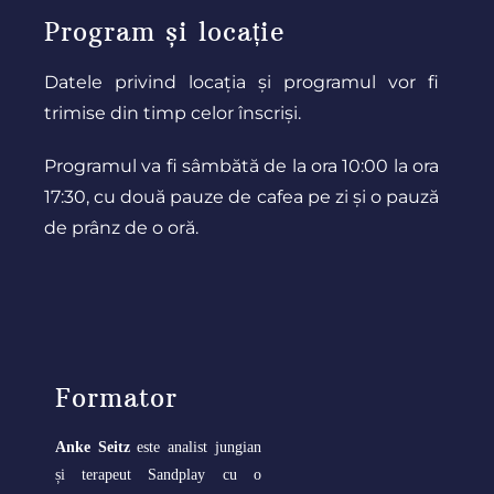
Program și locație
Datele privind locația și programul vor fi
trimise din timp celor înscriși.
Programul va fi sâmbătă de la ora 10:00 la ora
17:30, cu două pauze de cafea pe zi și o pauză
de prânz de o oră.
Formator
Anke Seitz
este analist jungian
și terapeut Sandplay cu o