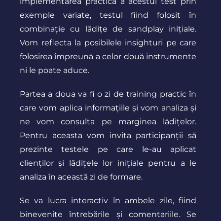
implementarea practică a acestui test prin
exemple variate, testul fiind folosit în
combinație cu lădițe de sandplay inițiale.
Vom reflecta la posibilele insighturi pe care
folosirea împreună a celor două instrumente
ni le poate aduce.
Partea a doua va fi o zi de training practic în
care vom aplica informațiile și vom analiza și
ne vom consulta pe marginea lădițelor.
Pentru aceasta vom invita participanții să
prezinte testele pe care le-au aplicat
clienților și lădițele lor inițiale pentru a le
analiza în această zi de formare.
Se va lucra interactiv în ambele zile, fiind
binevenite întrebările și comentariile. Se