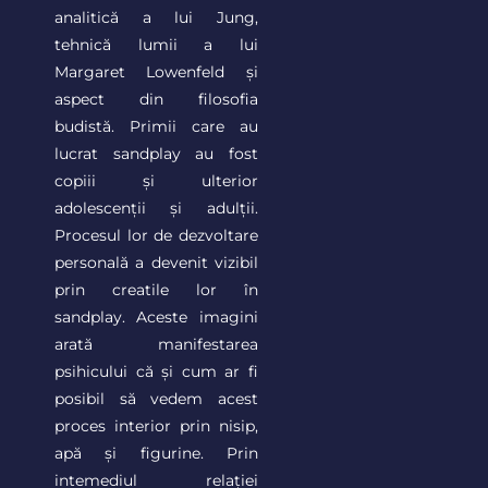
analitică a lui Jung,
tehnică lumii a lui
Margaret Lowenfeld și
aspect din filosofia
budistă. Primii care au
lucrat sandplay au fost
copiii și ulterior
adolescenții și adulții.
Procesul lor de dezvoltare
personală a devenit vizibil
prin creatile lor în
sandplay. Aceste imagini
arată manifestarea
psihicului că și cum ar fi
posibil să vedem acest
proces interior prin nisip,
apă și figurine. Prin
intemediul relației