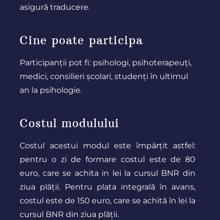
asigură traducere.
Cine poate participa
Participanții pot fi: psihologi, psihoterapeuți,
medici, consilieri școlari, studenți în ultimul
an la psihologie.
Costul modulului
Costul acestui modul este împărțit astfel:
pentru o zi de formare costul este de 80
euro, care se achita in lei la cursul BNR din
ziua plății. Pentru plata integrală în avans,
costul este de 150 euro,
care se achită în lei la
cursul BNR din ziua plății.