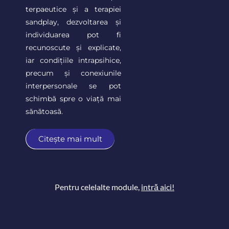
terpaeutice și a terapiei
sandplay, dezvoltarea și
individuarea pot fi
recunoscute și explicate,
iar condițiile intrapsihice,
precum și conexiunile
interpersonale se pot
schimbă spre o viață mai
sănătoasă.
Citește mai mult
Pentru celelalte module,
intră aici!