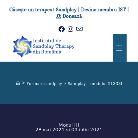
Găsește un terapeut Sandplay
|
Devino membru IST
|
Donează
>
Formare sandplay
>
Sandplay – modulul III 2021
Modul III
29 mai 2021 și 03 iulie 2021