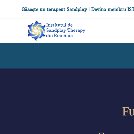
Găsește un terapeut Sandplay
|
Devino membru IS
F