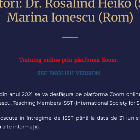
ori: Dr. Rosalind Heiko (
Marina Ionescu (Rom)
Training online prin platforma Zoom.
SEE ENGLISH VERSION
n anul 2021 se va desfășura pe platforma Zoom online. 
onescu, Teaching Members ISST (International Society for
oscute în întregime de ISST până la data de 31 iunie 
alte informații
).