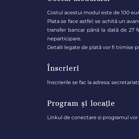
Costul acestui modul este de 100 euro,
Plata se face astfel: se achită un ava
transfer bancar până la dată de 27 f
neparticipare.
Detalii legate de plată vor fi trimise p
Înscrieri
Înscrierile se fac la adresa:
secretaria
Program și locație
Linkul de conectare și programul vor fi