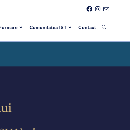
 Formare
Comunitatea IST
Contact
ui