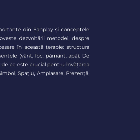
portante din Sanplay și conceptele
oveste dezvoltării metodei, despre
esare în această terapie: structura
entele (vânt, foc, pământ, apă). De
de ce este crucial pentru învățarea
imbol, Spațiu, Amplasare, Prezență,