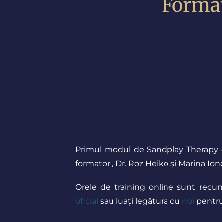
Format
Primul modul de Sandplay Therapy di
formatori, Dr. Roz Heiko și Marina I
Orele de training online sunt recun
oficial
sau luați legătura cu
noi
pentru 