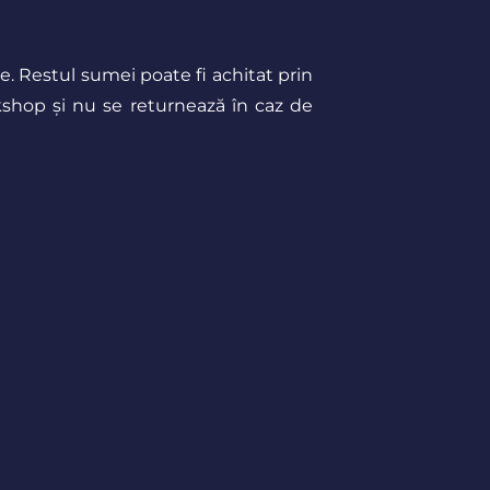
e. Restul sumei poate fi achitat prin
rkshop și nu se returnează în caz de