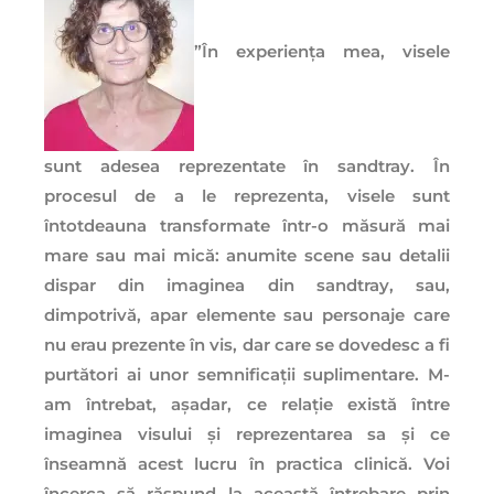
”În experiența mea, visele
sunt adesea reprezentate în sandtray. În
procesul de a le reprezenta, visele sunt
întotdeauna transformate într-o măsură mai
mare sau mai mică: anumite scene sau detalii
dispar din imaginea din sandtray, sau,
dimpotrivă, apar elemente sau personaje care
nu erau prezente în vis, dar care se dovedesc a fi
purtători ai unor semnificații suplimentare. M-
am întrebat, așadar, ce relație există între
imaginea visului și reprezentarea sa și ce
înseamnă acest lucru în practica clinică. Voi
încerca să răspund la această întrebare prin