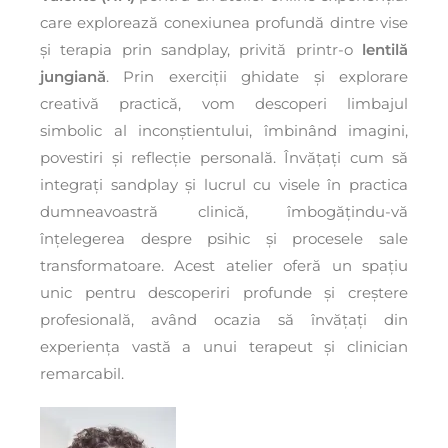
care explorează conexiunea profundă dintre vise
și terapia prin sandplay, privită printr-o
lentilă
jungiană
. Prin exerciții ghidate și explorare
creativă practică, vom descoperi limbajul
simbolic al inconștientului, îmbinând imagini,
povestiri și reflecție personală. Învățați cum să
integrați sandplay și lucrul cu visele în practica
dumneavoastră clinică, îmbogățindu-vă
înțelegerea despre psihic și procesele sale
transformatoare. Acest atelier oferă un spațiu
unic pentru descoperiri profunde și creștere
profesională, având ocazia să învățați din
experiența vastă a unui terapeut și clinician
remarcabil.