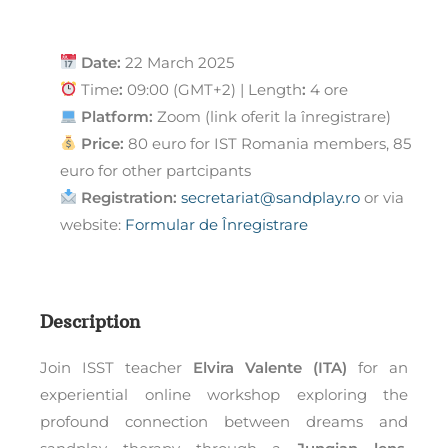
Date:
22 March 2025
Time
:
09:00 (GMT+2) | Length
:
4 ore
Platform:
Zoom (link oferit la înregistrare)
Price:
80 euro for IST Romania members, 85
euro for other partcipants
Registration:
secretariat@sandplay.ro
or via
website:
Formular de Înregistrare
Description
Join ISST teacher
Elvira Valente (ITA)
for an
experiential online workshop exploring the
profound connection between dreams and