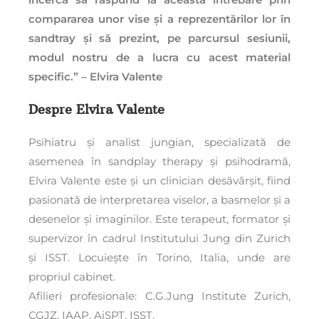
compararea unor vise și a reprezentărilor lor în
sandtray și să prezint, pe parcursul sesiunii,
modul nostru de a lucra cu acest material
specific.” – Elvira Valente
Despre Elvira Valente
Psihiatru și analist jungian, specializată de
asemenea în sandplay therapy și psihodramă,
Elvira Valente este și un clinician desăvârșit, fiind
pasionată de interpretarea viselor, a basmelor și a
desenelor și imaginilor. Este terapeut, formator și
supervizor în cadrul Institutului Jung din Zurich
și ISST. Locuiește în Torino, Italia, unde are
propriul cabinet.
Afilieri profesionale: C.G.Jung Institute Zurich,
CGJZ, IAAP, AiSPT, ISST.