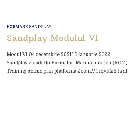
FORMARE SANDPLAY
Sandplay Modulul VI
Modul VI 04 decembrie 2021/15 ianuarie 2022
Sandplay cu adulții Formator: Marina Ionescu (ROM)
Training online prin platforma Zoom.Vă invităm la al
6-lea modul de Sandplay Therapy din anul 2022…
18/11/2021