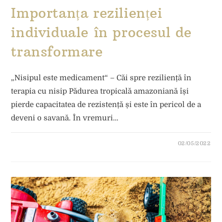
Importanța rezilienței
individuale în procesul de
transformare
„Nisipul este medicament“ – Căi spre reziliență în
terapia cu nisip Pădurea tropicală amazoniană își
pierde capacitatea de rezistență și este în pericol de a
deveni o savană. În vremuri…
02/05/2022