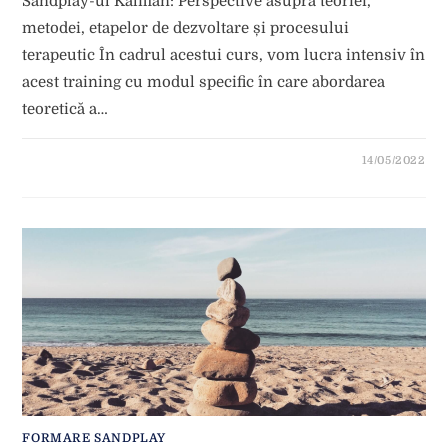
Sandplay-ul Kalffian: Perspective asupra teoriei,
metodei, etapelor de dezvoltare și procesului
terapeutic În cadrul acestui curs, vom lucra intensiv în
acest training cu modul specific în care abordarea
teoretică a…
14/05/2022
FORMARE SANDPLAY