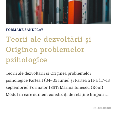
FORMARE SANDPLAY
Teorii ale dezvoltării și
Originea problemelor
psihologice
Teorii ale dezvoltării și Originea problemelor
psihologice Partea I (04–05 iunie) și Partea a II-a (17–18
septembrie) Formator ISST: Marina Ionescu (Rom)
Modul în care suntem construiți de relațiile timpurii…
20/06/2022