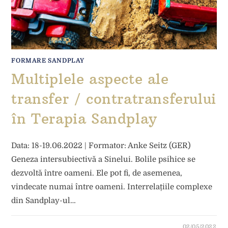
FORMARE SANDPLAY
Multiplele aspecte ale
transfer / contratransferului
în Terapia Sandplay
Data: 18-19.06.2022 | Formator: Anke Seitz (GER)
Geneza intersubiectivă a Sinelui. Bolile psihice se
dezvoltă între oameni. Ele pot fi, de asemenea,
vindecate numai între oameni. Interrelațiile complexe
din Sandplay-ul…
02/05/2022