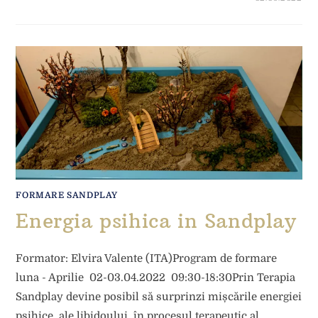
FORMARE SANDPLAY
Energia psihica in Sandplay
Formator: Elvira Valente (ITA)Program de formare
luna - Aprilie 02-03.04.2022 09:30-18:30Prin Terapia
Sandplay devine posibil să surprinzi mișcările energiei
psihice, ale libidoului, în procesul terapeutic al