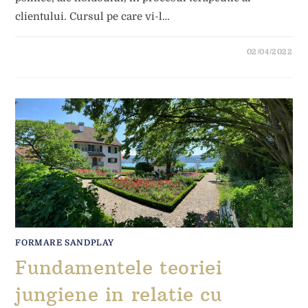
clientului. Cursul pe care vi-l…
02/04/2022
FORMARE SANDPLAY
Fundamentele teoriei
jungiene in relatie cu