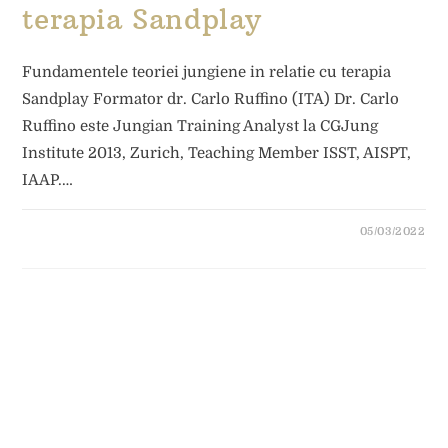
terapia Sandplay
Fundamentele teoriei jungiene in relatie cu terapia
Sandplay Formator dr. Carlo Ruffino (ITA) Dr. Carlo
Ruffino este Jungian Training Analyst la CGJung
Institute 2013, Zurich, Teaching Member ISST, AISPT,
IAAP.…
05/03/2022