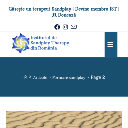
Găsește un terapeut Sandplay
|
Devino membru IST
|
Donează
>
Page 2
Articole
>
Formare sandplay
>